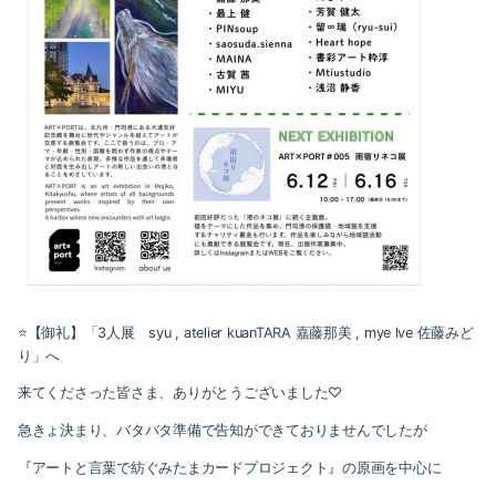
⭐️【御礼】「3人展 syu , atelier kuanTARA 嘉藤那美 , mye lve 佐藤みど
り」へ
来てくださった皆さま、ありがとうございました♡
急きょ決まり、バタバタ準備で告知ができておりませんでしたが
『アートと言葉で紡ぐみたまカードプロジェクト』の原画を中心に