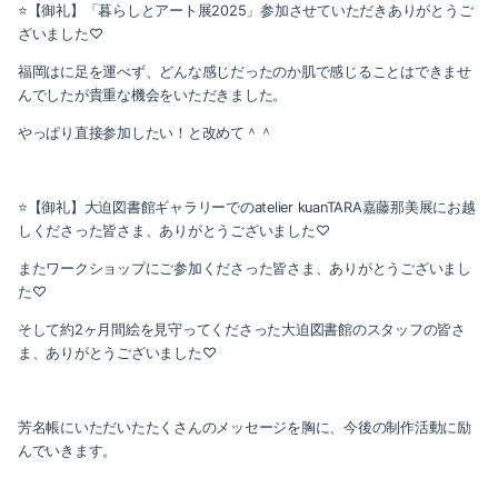
⭐️【御礼】「暮らしとアート展2025」参加させていただきありがとうご
ざいました♡
福岡はに足を運べず、どんな感じだったのか肌で感じることはできませ
んでしたが貴重な機会をいただきました。
やっぱり直接参加したい！と改めて＾＾
⭐️【御礼】大迫図書館ギャラリーでのatelier kuanTARA嘉藤那美展にお越
しくださった皆さま、ありがとうございました♡
またワークショップにご参加くださった皆さま、ありがとうございまし
た♡
そして約2ヶ月間絵を見守ってくださった大迫図書館のスタッフの皆さ
ま、ありがとうございました♡
芳名帳にいただいたたくさんのメッセージを胸に、今後の制作活動に励
んでいきます。