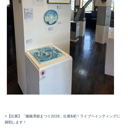
⭐️【出展】「瀬織津姫まつり2026」出展&初！ライブペインティングに
挑戦します！