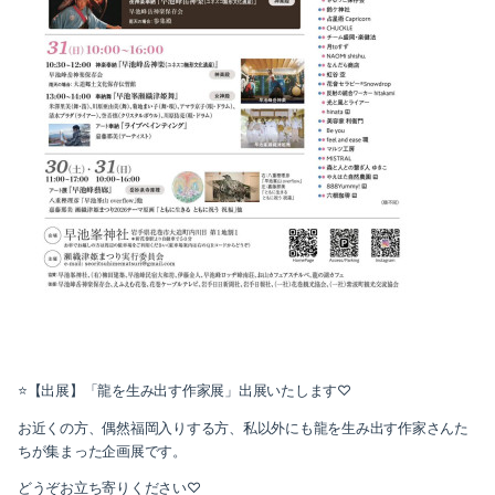
⭐️【出展】「龍を生み出す作家展」出展いたします♡
お近くの方、偶然福岡入りする方、私以外にも龍を生み出す作家さんた
ちが集まった企画展です。
どうぞお立ち寄りください♡