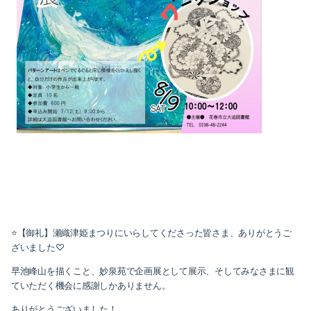
⭐️【御礼】瀬織津姫まつりにいらしてくださった皆さま、ありがとうご
ざいました♡
早池峰山を描くこと、妙泉苑で企画展として展示、そしてみなさまに観
ていただく機会に感謝しかありません。
ありがとうございました！