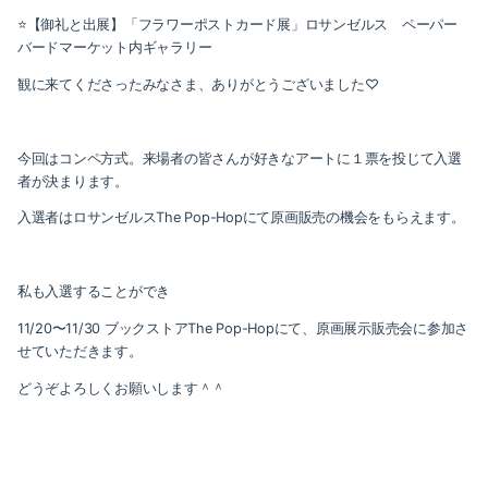
⭐️【御礼と出展】「フラワーポストカード展」ロサンゼルス ペーパー
バードマーケット内ギャラリー
観に来てくださったみなさま、ありがとうございました♡
今回はコンペ方式。来場者の皆さんが好きなアートに１票を投じて入選
者が決まります。
入選者はロサンゼルスThe Pop-Hopにて原画販売の機会をもらえます。
私も入選することができ
11/20〜11/30 ブックストアThe Pop-Hopにて、原画展示販売会に参加さ
せていただきます。
どうぞよろしくお願いします＾＾