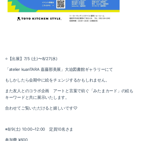
⭐️【出展】7/5 (土)〜8/27(水)
「atelier kuanTARA 嘉藤那美展」大迫図書館ギャラリーにて
もしかしたら会期中に絵をチェンジするかもしれません。
また友人とのコラボ企画 アートと言葉で紡ぐ「みたまカード」の絵も
キーワードと共に展示いたします。
合わせてご覧いただけると嬉しいです♡
※8/9(土) 10:00~12:00 定員10名さま
参加費 ¥600