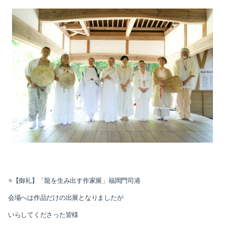
⭐️【御礼】「龍を生み出す作家展」福岡門司港
会場へは作品だけの出展となりましたが
いらしてくださった皆様