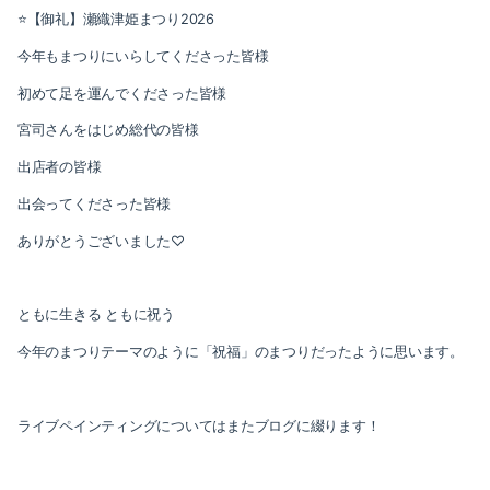
⭐️【御礼】瀬織津姫まつり2026
今年もまつりにいらしてくださった皆様
初めて足を運んでくださった皆様
宮司さんをはじめ総代の皆様
出店者の皆様
出会ってくださった皆様
ありがとうございました♡
ともに生きる ともに祝う
今年のまつりテーマのように「祝福」のまつりだったように思います。
ライブペインティングについてはまたブログに綴ります！