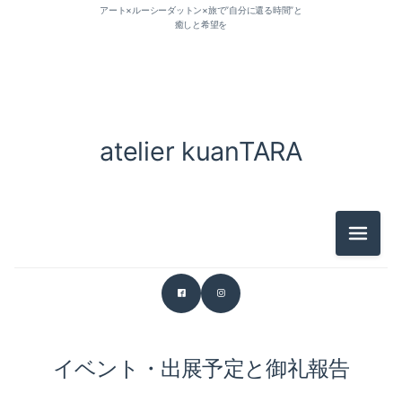
アート×ルーシーダットン×旅で”自分に還る時間”と
癒しと希望を
atelier kuanTARA
メニュ
イベント・出展予定と御礼報告