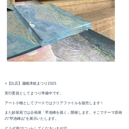
⭐️【出店】瀬織津姫まつり2025
実行委員としてまつり準備中です。
アート小物としてブースではクリアファイルを販売します！
また妙泉苑では企画展「早池峰を描く」開催します。そこでテーマ原画
の”早池峰山”を展示いたします。
どうぞ遊びにいらしてくださいませ♡