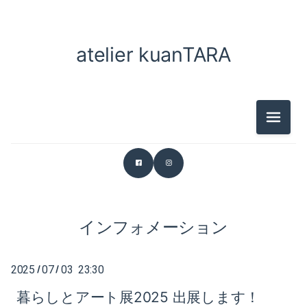
2025-04（2）
atelier kuanTARA
2026-06（1）
2025-03（2）
2026-05（1）
2025-01（2）
2026-03（2）
2024-12（1）
メニュ
2026-01（1）
2024-11（2）
2025-12（1）
2024-10（2）
2025-11（1）
2024-08（1）
インフォメーション
2025-07（2）
2024-07（2）
2025
07
03 23:30
/
/
2025-04（2）
2024-06（1）
暮らしとアート展2025 出展します！
2025-03（2）