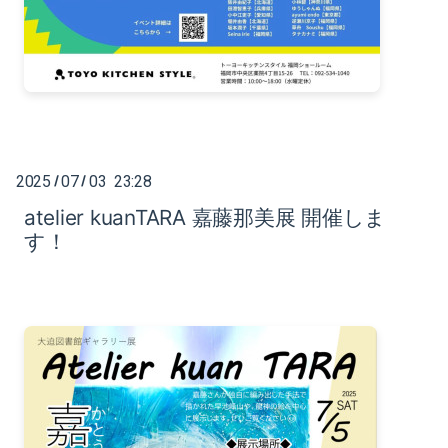
2024-02（2）
2024-01（1）
2023-10（1）
2023-08（3）
2025
07
03 23:28
/
/
2023-05（2）
atelier kuanTARA 嘉藤那美展 開催しま
2023-04（1）
す！