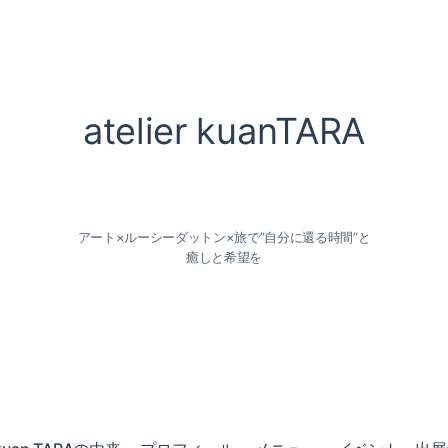
atelier kuanTARA
アート×ルーシーダットン×旅で”自分に還る時間”と
癒しと希望を