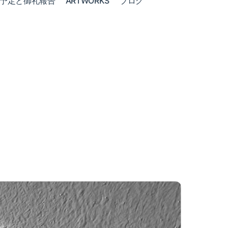
予定と御礼報告
ARTWORKS
ブログ