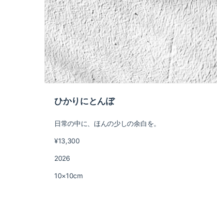
ひかりにとんぼ
日常の中に、ほんの少しの余白を。
¥13,300
2026
10×10cm