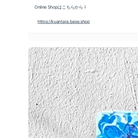
Online Shopはこちらから ⇩
https://kuantara.base.shop