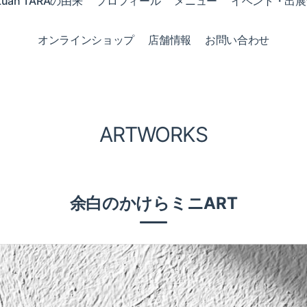
kuan TARAの由来
プロフィール
メニュー
イベント・出展
オンラインショップ
店舗情報
お問い合わせ
ARTWORKS
余白のかけらミニART