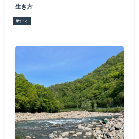
ルーシーのこと
生き方
ウェルネスツーリズムのこと
想うこと