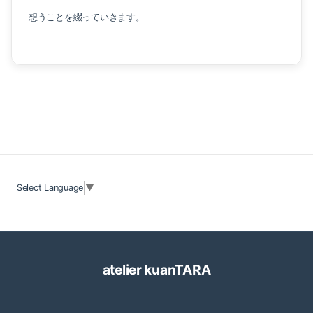
想うことを綴っていきます。
Select Language
▼
atelier kuanTARA