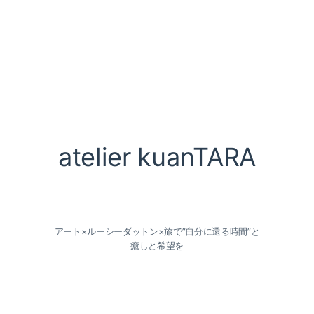
atelier kuanTARA
アート×ルーシーダットン×旅で”自分に還る時間”と
癒しと希望を