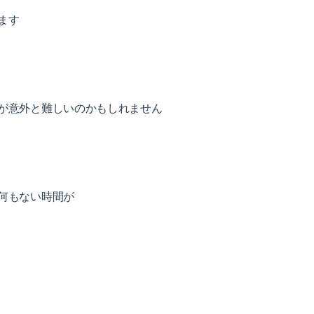
ます
が意外と難しいのかもしれません
何もない時間が