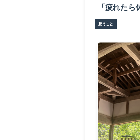
「疲れたら
想うこと