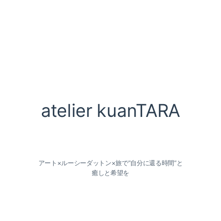
atelier kuanTARA
アート×ルーシーダットン×旅で”自分に還る時間”と
癒しと希望を