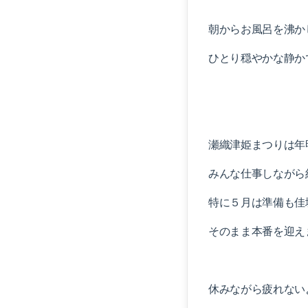
朝からお風呂を沸か
ひとり穏やかな静か
瀬織津姫まつりは年
みんな仕事しながら
特に５月は準備も佳
そのまま本番を迎え
休みながら疲れない