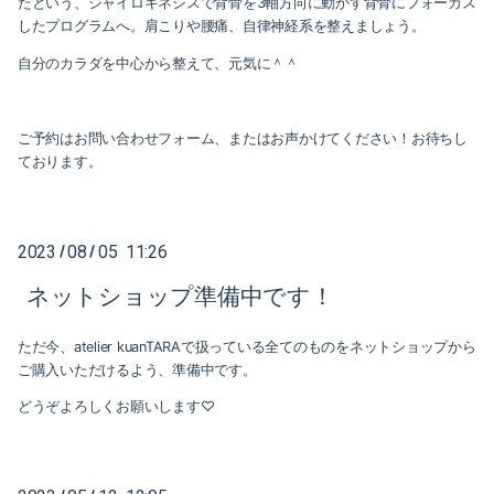
たという、ジャイロキネシスで背骨を3軸方向に動かす背骨にフォーカス
したプログラムへ。肩こりや腰痛、自律神経系を整えましょう。
自分のカラダを中心から整えて、元気に＾＾
ご予約はお問い合わせフォーム、またはお声かけてください！お待ちし
ております。
2023
08
05 11:26
/
/
ネットショップ準備中です！
ただ今、atelier kuanTARAで扱っている全てのものをネットショップから
ご購入いただけるよう、準備中です。
どうぞよろしくお願いします♡