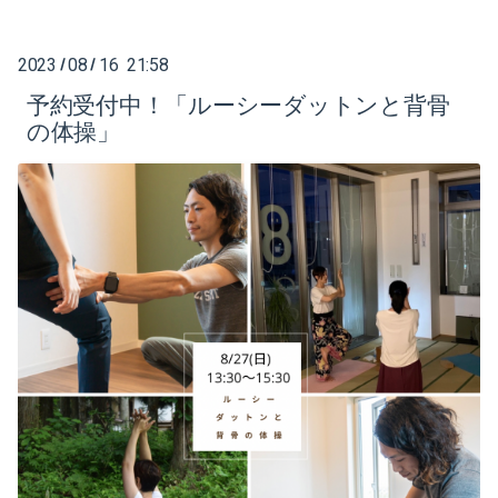
2023
08
16 21:58
/
/
予約受付中！「ルーシーダットンと背骨
の体操」