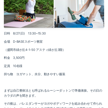
日時 8/27(日) 13:30~15:30
会場 D-BASEスポーツ教室
（盛岡市緑が丘4-1-50 アスティ緑が丘3階）
料金 3,500円
定員 10名様
持ち物 ヨガマット、水分、動きやすい服装
まずは自己整体法とも呼ばれるルーシーダットンで準備体操。その日の
カラダの声を聞きます。
その後は、バレエダンサーがヨガやボディワークを組み合わせて作られ