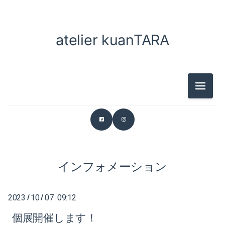
2025-04（2）
atelier kuanTARA
2026-06（1）
2025-03（2）
2026-05（1）
2025-01（2）
2026-03（2）
2024-12（1）
メニュ
2026-01（1）
2024-11（2）
2025-12（1）
2024-10（2）
2025-11（1）
2024-08（1）
インフォメーション
2025-07（2）
2024-07（2）
2023
10
07 09:12
/
/
2025-04（2）
2024-06（1）
個展開催します！
2025-03（2）