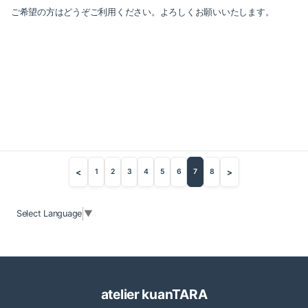
ご希望の方はどうぞご利用ください。よろしくお願いいたします。
<
>
1
2
3
4
5
6
7
8
Select Language
▼
atelier kuanTARA