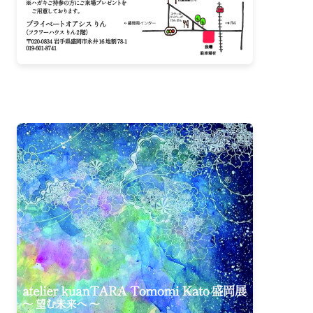
2024-02（2）
2024-01（1）
2023-10（1）
2023-08（3）
2023-05（2）
2023-04（1）