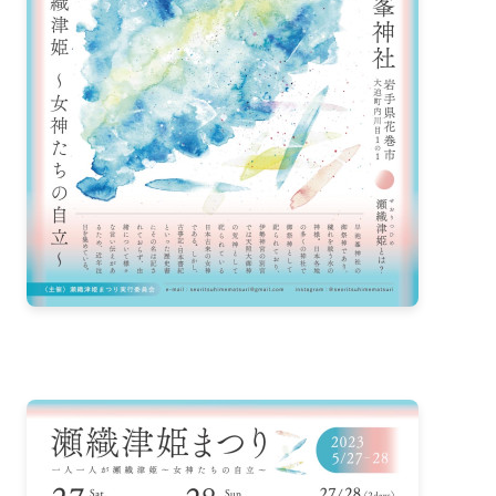
2024-02（2）
2024-01（1）
2023-10（1）
2023-08（3）
2023-05（2）
2023-04（1）