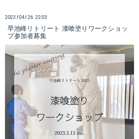
2023
04
26 22:03
/
/
早池峰リトリート 漆喰塗りワークショッ
プ参加者募集