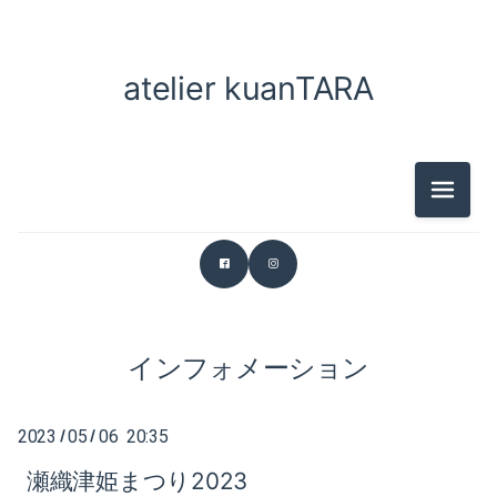
2025-04（2）
atelier kuanTARA
2026-06（1）
2025-03（2）
2026-05（1）
2025-01（2）
2026-03（2）
2024-12（1）
メニュ
2026-01（1）
2024-11（2）
2025-12（1）
2024-10（2）
2025-11（1）
2024-08（1）
インフォメーション
2025-07（2）
2024-07（2）
2023
05
06 20:35
/
/
2025-04（2）
2024-06（1）
瀬織津姫まつり2023
2025-03（2）